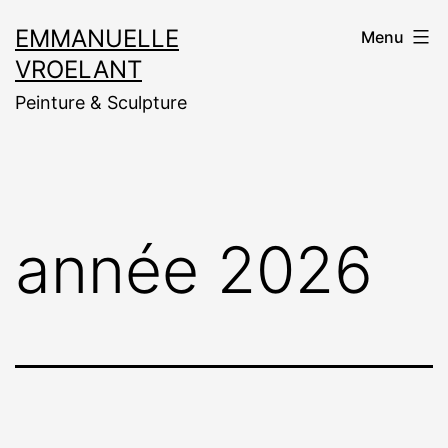
Aller
EMMANUELLE
Menu
au
VROELANT
contenu
Peinture & Sculpture
année 2026