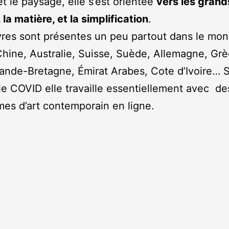
et le paysage, elle s’est orientée
vers les grand
 la matière, et la simplification
.
es sont présentes un peu partout dans le mon
Chine, Australie, Suisse, Suède, Allemagne, Grè
Grande-Bretagne, Émirat Arabes, Cote d’Ivoire… S
ie COVID elle travaille essentiellement avec de
mes d’art contemporain en ligne.