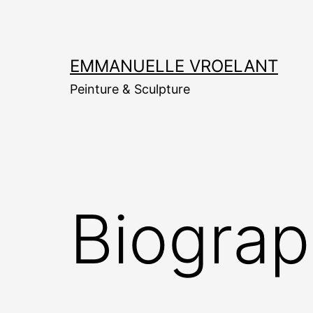
Aller
au
contenu
EMMANUELLE VROELANT
Peinture & Sculpture
Biograp