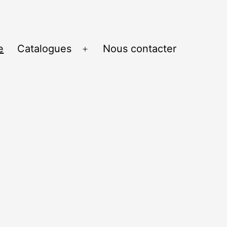
e
Catalogues
Nous contacter
Ouvrir
le
menu