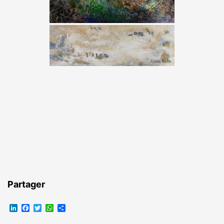
Partager
LinkedIn
Facebook
Twitter
WhatsApp
Partager