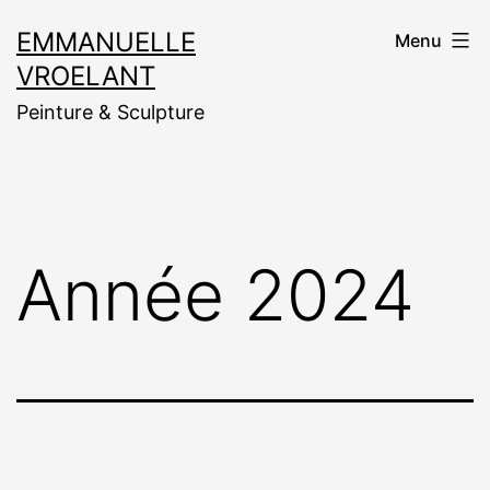
Aller
EMMANUELLE
Menu
au
VROELANT
contenu
Peinture & Sculpture
Année 2024