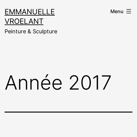
Aller
EMMANUELLE
Menu
au
VROELANT
contenu
Peinture & Sculpture
Année 2017