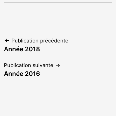
Navigation
Publication précédente
Année 2018
de
l’article
Publication suivante
Année 2016