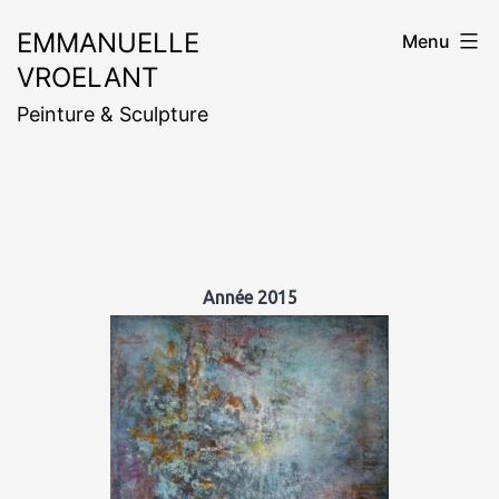
Aller
EMMANUELLE
Menu
au
VROELANT
contenu
Peinture & Sculpture
Année 2015