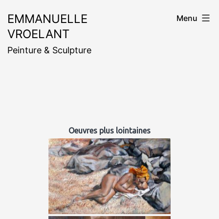
Aller
EMMANUELLE
Menu
au
VROELANT
contenu
Peinture & Sculpture
Oeuvres plus lointaines